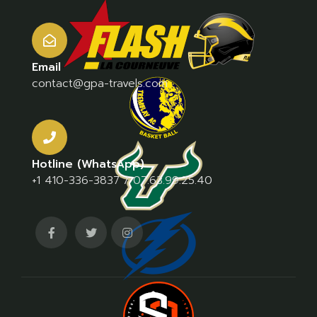
Email
contact@gpa-travels.com
Hotline (WhatsApp)
+1 410-336-3837
/
07.63.99.25.40