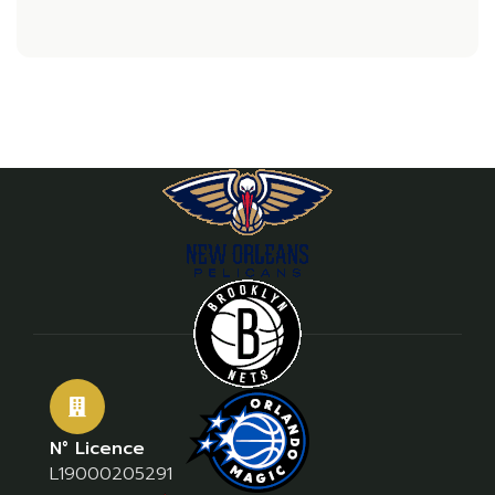
N° Licence
L19000205291