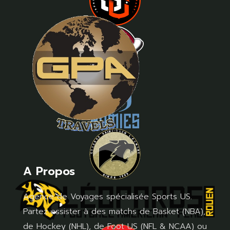
A Propos
Agence de Voyages spécialisée Sports US.
Partez assister à des matchs de Basket (NBA),
de Hockey (NHL), de Foot US (NFL & NCAA) ou